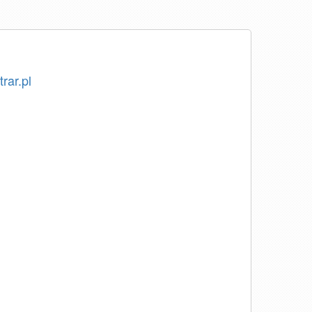
rar.pl